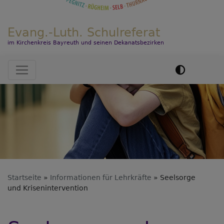
Evang.-Luth. Schulreferat
im Kirchenkreis Bayreuth und seinen Dekanatsbezirken
Hauptnavigation
Startseite
Informationen für Lehrkräfte
Seelsorge
und Krisenintervention