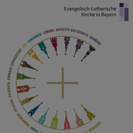
Direkt
zum
Inhalt