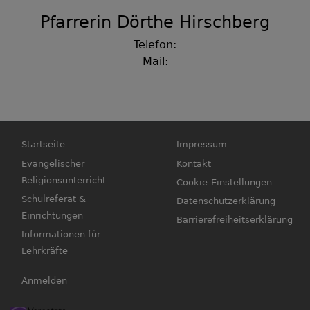
Pfarrerin Dörthe Hirschberg
Telefon:
Mail:
Hauptnavigation
Fußbereichsmenü
Startseite
Impressum
Evangelischer
Kontakt
Religionsunterricht
Cookie-Einstellungen
Schulreferat &
Datenschutzerklärung
Einrichtungen
Barrierefreiheitserklärung
Informationen für
Lehrkräfte
Benutzermenü
Anmelden