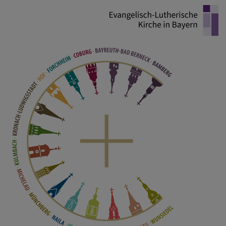
Direkt
zum
Inhalt