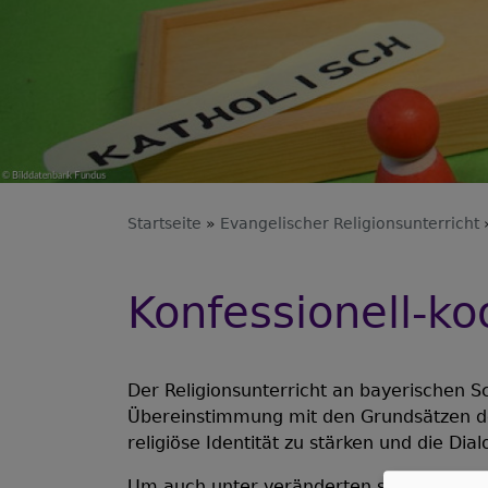
Startseite
Evangelischer Religionsunterricht
Konfessionell-ko
Der Religionsunterricht an bayerischen Sc
Übereinstimmung mit den Grundsätzen der
religiöse Identität zu stärken und die Di
Um auch unter veränderten schulischen un