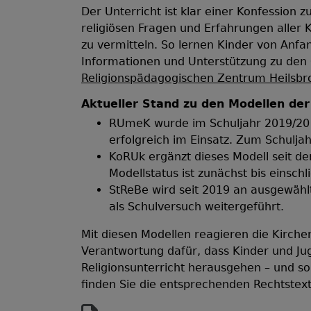
Der Unterricht ist klar einer Konfession 
religiösen Fragen und Erfahrungen aller 
zu vermitteln. So lernen Kinder von Anfa
Informationen und Unterstützung zu den
Religionspädagogischen Zentrum Heilsbr
Aktueller Stand zu den Modellen der
RUmeK wurde im Schuljahr 2019/20 al
erfolgreich im Einsatz. Zum Schulja
KoRUk ergänzt dieses Modell seit de
Modellstatus ist zunächst bis einschl
StReBe wird seit 2019 an ausgewählt
als Schulversuch weitergeführt.
Mit diesen Modellen reagieren die Kirch
Verantwortung dafür, dass Kinder und Jug
Religionsunterricht herausgehen – und so
finden Sie die entsprechenden Rechtste