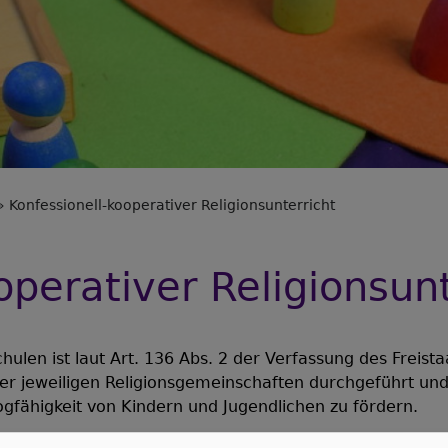
Konfessionell-kooperativer Religionsunterricht
operativer Religionsunt
hulen ist laut Art. 136 Abs. 2 der Verfassung des Freista
 jeweiligen Religionsgemeinschaften durchgeführt und t
alogfähigkeit von Kindern und Jugendlichen zu fördern.
d gesellschaftlichen Bedingungen weiterhin qualitativ 