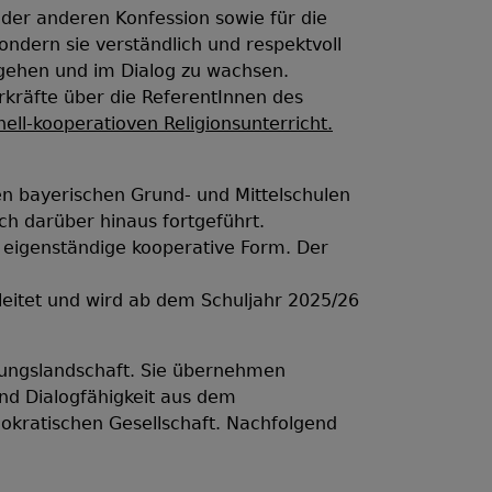
n der anderen Konfession sowie für die
ondern sie verständlich und respektvoll
zugehen und im Dialog zu wachsen.
kräfte über die ReferentInnen des
ell-kooperatioven Religionsunterricht.
en bayerischen Grund- und Mittelschulen
ch darüber hinaus fortgeführt.
s eigenständige kooperative Form. Der
leitet und wird ab dem Schuljahr 2025/26
ldungslandschaft. Sie übernehmen
und Dialogfähigkeit aus dem
mokratischen Gesellschaft. Nachfolgend