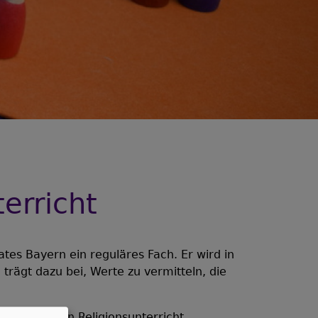
erricht
ates Bayern ein reguläres Fach. Er wird in
rägt dazu bei, Werte zu vermitteln, die
hochwertigen Religionsunterricht